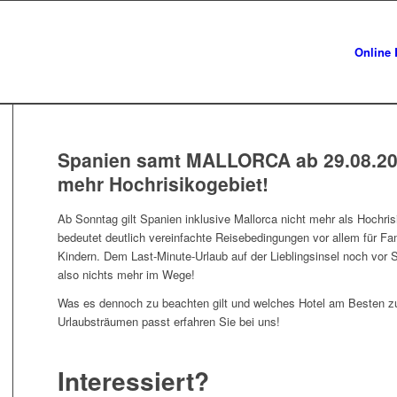
Online 
Spanien samt MALLORCA ab 29.08.20
mehr Hochrisikogebiet!
Ab Sonntag gilt Spanien inklusive Mallorca nicht mehr als Hochris
bedeutet deutlich vereinfachte Reisebedingungen vor allem für Fam
Kindern. Dem Last-Minute-Urlaub auf der Lieblingsinsel noch vor S
also nichts mehr im Wege!
Was es dennoch zu beachten gilt und welches Hotel am Besten zu
Urlaubsträumen passt erfahren Sie bei uns!
Interessiert?