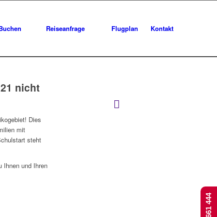
Buchen
Reiseanfrage
Flugplan
Kontakt
21 nicht
ikogebiet! Dies
ilien mit
chulstart steht
 Ihnen und Ihren