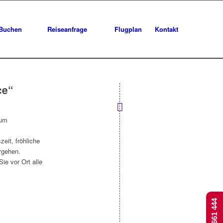
Buchen
Reiseanfrage
Flugplan
Kontakt
ce“
zum
eit, fröhliche
rgehen.
Sie vor Ort alle