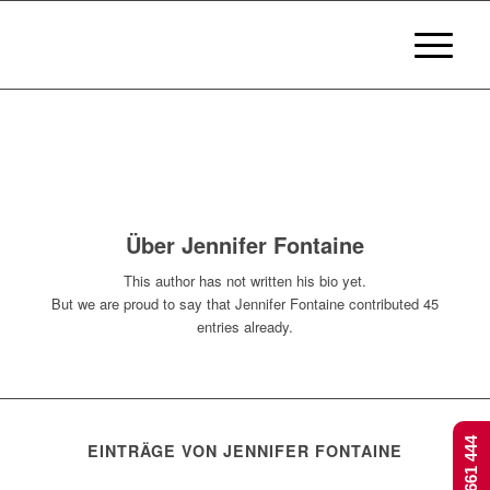
Über
Jennifer Fontaine
This author has not written his bio yet.
But we are proud to say that
Jennifer Fontaine
contributed 45
entries already.
EINTRÄGE VON JENNIFER FONTAINE