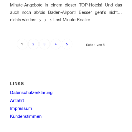
Minute-Angebote in einem dieser TOP-Hotels! Und das
auch noch ab/bis Baden-Airport! Besser geht’s nicht…
nichts wie los: -> -> -> Last-Minute-Knaller
2
3
4
5
1
Seite 1 von 5
LINKS
Datenschutzerklärung
Anfahrt
Impressum
Kundenstimmen