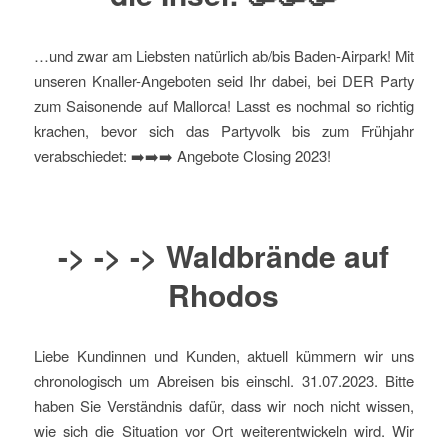
…und zwar am Liebsten natürlich ab/bis Baden-Airpark! Mit
unseren Knaller-Angeboten seid Ihr dabei, bei DER Party
zum Saisonende auf Mallorca! Lasst es nochmal so richtig
krachen, bevor sich das Partyvolk bis zum Frühjahr
verabschiedet: ➡️➡️➡️ Angebote Closing 2023!
-> -> -> Waldbrände auf
Rhodos
Liebe Kundinnen und Kunden, aktuell kümmern wir uns
chronologisch um Abreisen bis einschl. 31.07.2023. Bitte
haben Sie Verständnis dafür, dass wir noch nicht wissen,
wie sich die Situation vor Ort weiterentwickeln wird. Wir