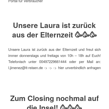
Portal für Verbraucher
Unsere Laura ist zurück
aus der Elternzeit 🥳🥳🥳
Unsere Laura ist zurück aus der Elternzeit und freut sich
immer donnerstags und freitags von 10h – 18h auf Euch!
Telefonisch unter 00497229661444 oder per Mail an:
l.jimenez@it-reisen.de -> -> -> hier unverbindlich anfragen
Zum Closing nochmal auf
die Insel! 🥳🥳🥳