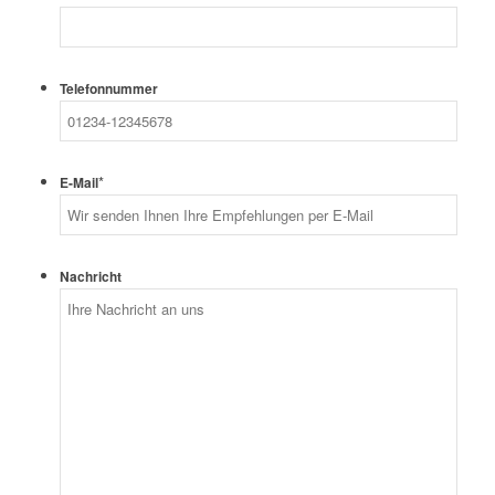
Telefonnummer
*
E-Mail
Nachricht