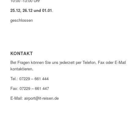
10:00 -13:00 Uhr
25.12, 26.12 und 01.01
.
geschlossen
KONTAKT
Bei Fragen können Sie uns jederzeit per Telefon, Fax oder E-Mail
kontaktieren.
Tel.: 07229 – 661 444
Fax: 07229 – 661 447
E-Mail: airport@it-reisen.de