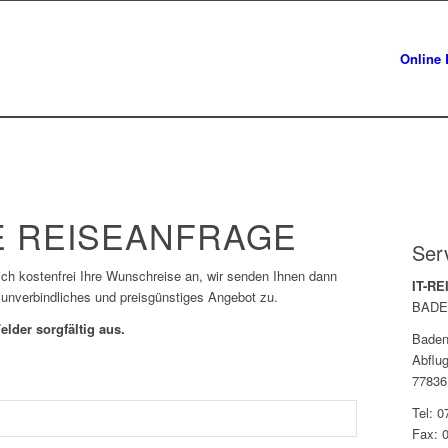
Online 
 REISEANFRAGE
Ser
lich kostenfrei Ihre Wunschreise an, wir senden Ihnen dann
IT-R
 unverbindliches und preisgünstiges Angebot zu.
BADE
elder sorgfältig aus.
Baden
Abflug
77836
Tel: 
Fax: 