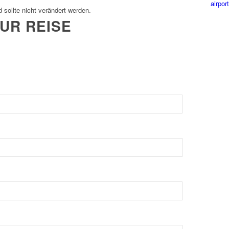
airpor
d sollte nicht verändert werden.
UR REISE