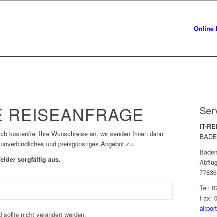
Online 
 REISEANFRAGE
Ser
IT-R
lich kostenfrei Ihre Wunschreise an, wir senden Ihnen dann
BADE
 unverbindliches und preisgünstiges Angebot zu.
Baden
elder sorgfältig aus.
Abflug
77836
Tel: 
Fax: 
airpor
d sollte nicht verändert werden.