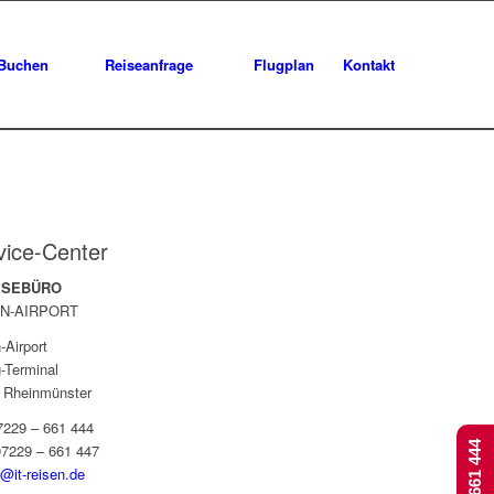
Buchen
Reiseanfrage
Flugplan
Kontakt
vice-Center
EISEBÜRO
N-AIRPORT
-Airport
-Terminal
 Rheinmünster
07229 – 661 444
07229 – 661 447
t@it-reisen.de