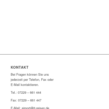
KONTAKT
Bei Fragen können Sie uns
jederzeit per Telefon, Fax oder
E-Mail kontaktieren.
Tel.: 07229 – 661 444
Fax: 07229 – 661 447
E-Mail: airport@it-reisen.de