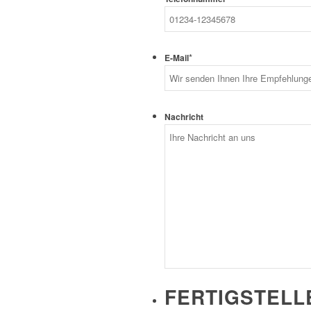
*
E-Mail
Nachricht
FERTIGSTELL