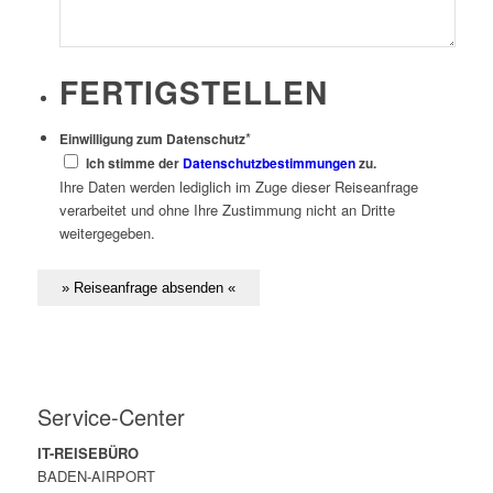
FERTIGSTELLEN
*
Einwilligung zum Datenschutz
Ich stimme der
Datenschutzbestimmungen
zu.
Ihre Daten werden lediglich im Zuge dieser Reiseanfrage
verarbeitet und ohne Ihre Zustimmung nicht an Dritte
weitergegeben.
Service-Center
IT-REISEBÜRO
BADEN-AIRPORT