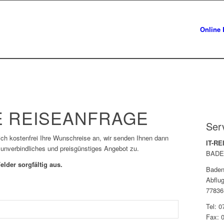
Online 
 REISEANFRAGE
Ser
lich kostenfrei Ihre Wunschreise an, wir senden Ihnen dann
IT-R
 unverbindliches und preisgünstiges Angebot zu.
BADE
elder sorgfältig aus.
Baden
Abflug
77836
Tel: 
Fax: 