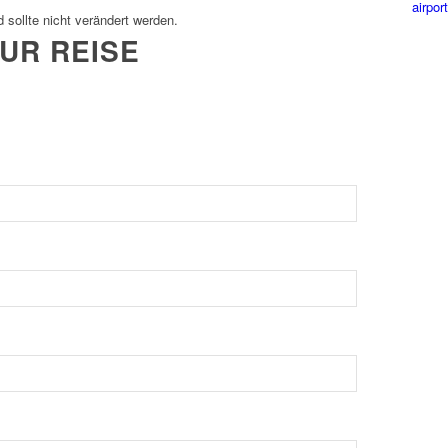
airpor
d sollte nicht verändert werden.
UR REISE