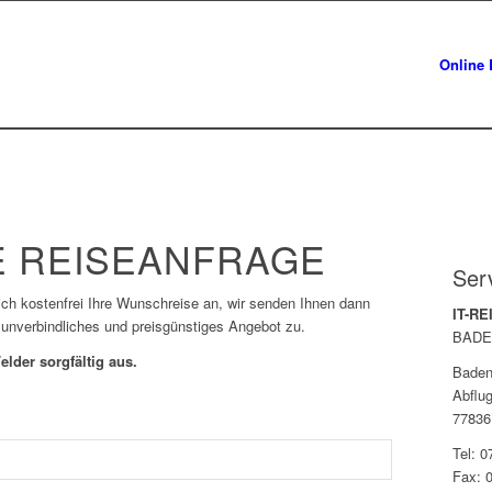
Online 
 REISEANFRAGE
Ser
lich kostenfrei Ihre Wunschreise an, wir senden Ihnen dann
IT-R
 unverbindliches und preisgünstiges Angebot zu.
BADE
elder sorgfältig aus.
Baden
Abflug
77836
Tel: 
Fax: 