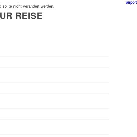
airpor
d sollte nicht verändert werden.
UR REISE