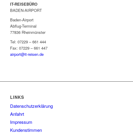
IT-REISEBÜRO
BADEN-AIRPORT
Baden-Airport
Abflug-Terminal
77836 Rheinmünster
Tel: 07229 – 661 444
Fax: 07229 – 661 447
airport@it-reisen.de
LINKS
Datenschutzerklärung
Anfahrt
Impressum
Kundenstimmen