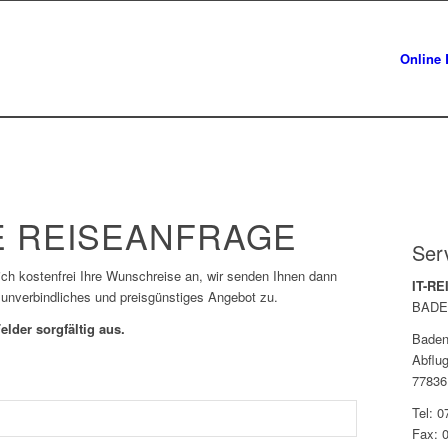
Online 
 REISEANFRAGE
Ser
lich kostenfrei Ihre Wunschreise an, wir senden Ihnen dann
IT-R
 unverbindliches und preisgünstiges Angebot zu.
BADE
elder sorgfältig aus.
Baden
Abflug
77836
Tel: 
Fax: 