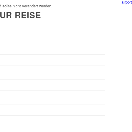
airpor
d sollte nicht verändert werden.
UR REISE