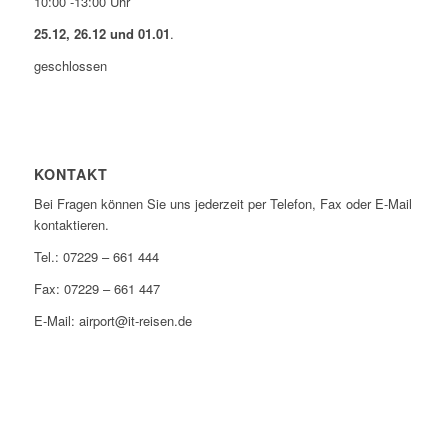
10:00 -13:00 Uhr
25.12, 26.12 und 01.01
.
geschlossen
KONTAKT
Bei Fragen können Sie uns jederzeit per Telefon, Fax oder E-Mail
kontaktieren.
Tel.: 07229 – 661 444
Fax: 07229 – 661 447
E-Mail: airport@it-reisen.de