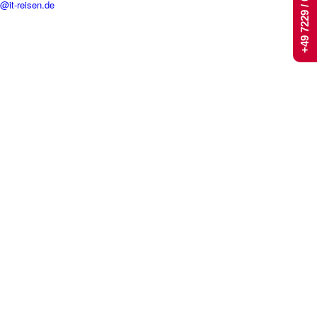
+49 7229 / 661 444
t@it-reisen.de