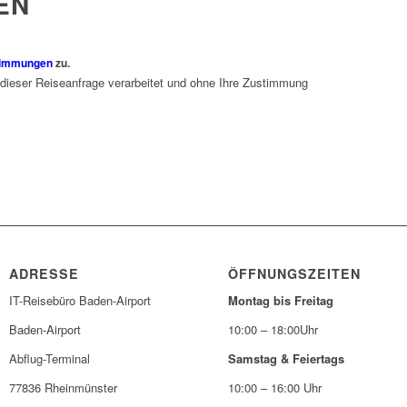
EN
timmungen
zu.
 dieser Reiseanfrage verarbeitet und ohne Ihre Zustimmung
ADRESSE
ÖFFNUNGSZEITEN
IT-Reisebüro Baden-Airport
Montag bis Freitag
Baden-Airport
10:00 – 18:00Uhr
Abflug-Terminal
Samstag & Feiertags
77836 Rheinmünster
10:00 – 16:00 Uhr