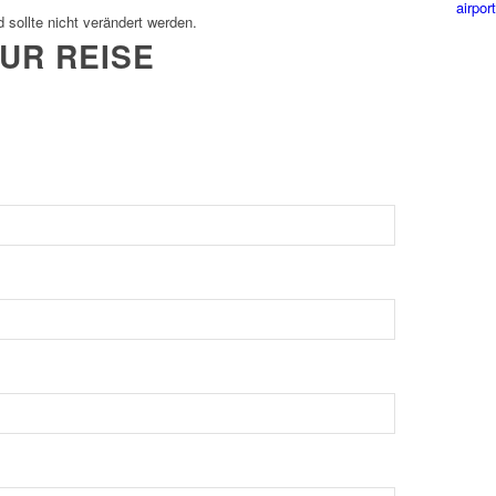
airpor
d sollte nicht verändert werden.
UR REISE