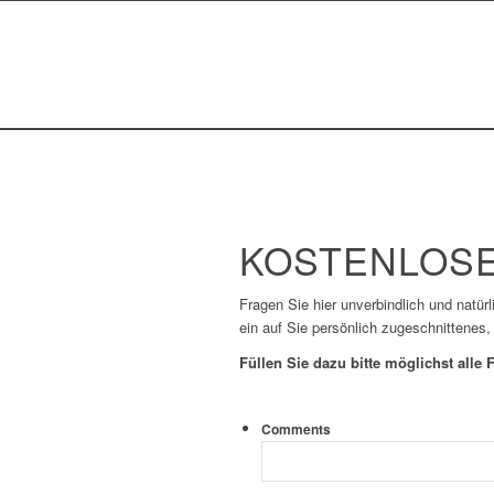
KOSTENLOSE
Fragen Sie hier unverbindlich und natür
ein auf Sie persönlich zugeschnittenes,
Füllen Sie dazu bitte möglichst alle F
Comments