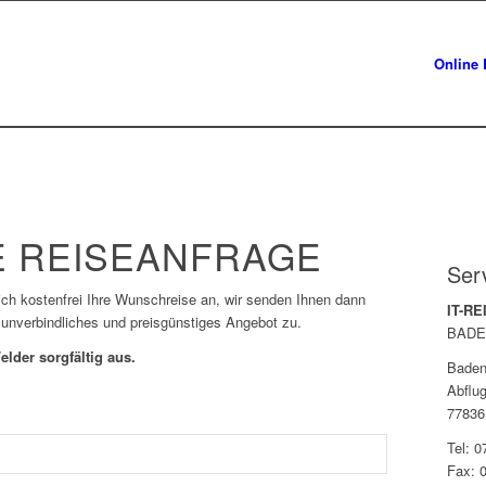
Online 
 REISEANFRAGE
Ser
lich kostenfrei Ihre Wunschreise an, wir senden Ihnen dann
IT-R
 unverbindliches und preisgünstiges Angebot zu.
BADE
elder sorgfältig aus.
Baden
Abflug
77836
Tel: 
Fax: 