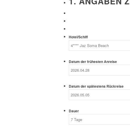
1. ANGABEN Z
Hotel/Schiff
Datum der frühesten Anreise
Datum der spätestens Rückreise
Dauer