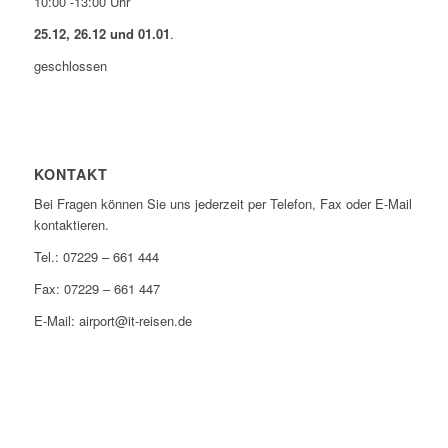
10:00 -13:00 Uhr
25.12, 26.12 und 01.01
.
geschlossen
KONTAKT
Bei Fragen können Sie uns jederzeit per Telefon, Fax oder E-Mail
kontaktieren.
Tel.: 07229 – 661 444
Fax: 07229 – 661 447
E-Mail: airport@it-reisen.de